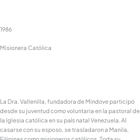
1986
Misionera Católica
La Dra. Vallenilla, fundadora de Mindove participó
desde su juventud como voluntaria en la pastoral de
la Iglesia católica en su país natal Venezuela. Al
casarse con su esposo, se trasladaron a Manila,
Filipinas como misioneros católicos. Toda su