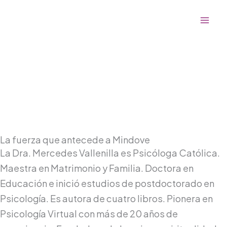
Ir
al
contenido
La fuerza que antecede a Mindove
La Dra. Mercedes Vallenilla es Psicóloga Católica.
Maestra en Matrimonio y Familia. Doctora en
Educación e inició estudios de postdoctorado en
Psicología. Es autora de cuatro libros. Pionera en
Psicología Virtual con más de 20 años de