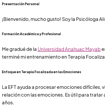
Presentación Personal
¡Bienvenido, mucho gusto! Soy la Psicóloga Ali
Formación Académica y Profesional
Me gradué de la
Universidad Anahuac Mayab
e
terminé mi entrenamiento en Terapia Focaliza
Enfoque en Terapia Focalizada en las Emociones
La EFT ayuda a procesar emociones difíciles,
relación con las emociones. Es útil para trata
años.