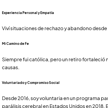
Experiencia Personal y Empatía
Viví situaciones de rechazo y abandono desde p
Mi Camino de Fe
Siempre fui católica, pero un retiro fortaleció
causas.
Voluntariado y Compromiso Social
Desde 2016, soy voluntaria en un programa p
parálisis cerebral en Estados Unidos en 2018. 