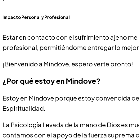
Impacto Personal y Profesional
Estar en contacto con el sufrimiento ajeno me
profesional, permitiéndome entregar lo mejor 
¡Bienvenido a Mindove, espero verte pronto!
¿Por qué estoy en Mindove?
Estoy en Mindove porque estoy convencida de
Espiritualidad.
La Psicología llevada de la mano de Dios es 
contamos con el apoyo de la fuerza suprema qu