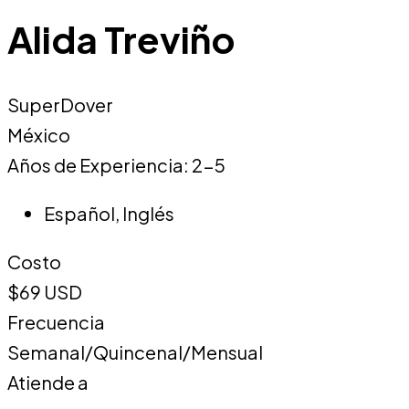
Alida Treviño
SuperDover
México
Años de Experiencia: 2-5
Español
,
Inglés
Costo
$69 USD
Frecuencia
Semanal/Quincenal/Mensual
Atiende a