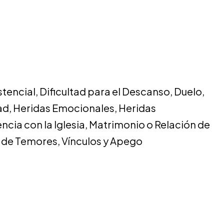
istencial
,
Dificultad para el Descanso
,
Duelo
,
ad
,
Heridas Emocionales
,
Heridas
ncia con la Iglesia
,
Matrimonio o Relación de
 de Temores
,
Vínculos y Apego