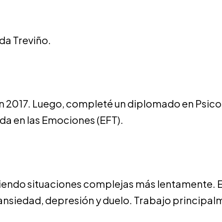
da Treviño.
n 2017. Luego, completé un diplomado en Psico
da en las Emociones (EFT).
 viendo situaciones complejas más lentamente. 
r ansiedad, depresión y duelo. Trabajo principa