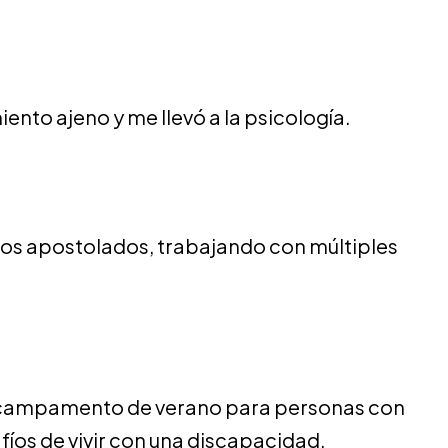
nto ajeno y me llevó a la psicología.
versos apostolados, trabajando con múltiples
un campamento de verano para personas con
fíos de vivir con una discapacidad.