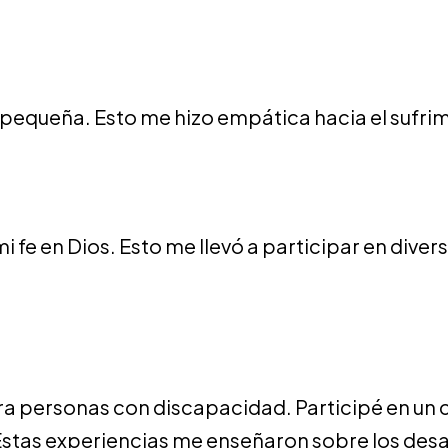
equeña. Esto me hizo empática hacia el sufrimie
 mi fe en Dios. Esto me llevó a participar en di
ara personas con discapacidad. Participé en 
Estas experiencias me enseñaron sobre los desa