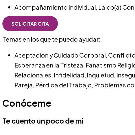
Acompañamiento Individual
,
Laico(a) Co
SOLICITAR CITA
Temas en los que te puedo ayudar:
Aceptación y Cuidado Corporal
,
Conflicto
Esperanza en la Tristeza
,
Fanatismo Religi
Relacionales
,
Infidelidad
,
Inquietud
,
Inseg
Pareja
,
Pérdida del Trabajo
,
Problemas co
Conóceme
Te cuento un poco de mí