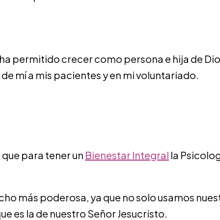
 ha permitido crecer como persona e hija de Dio
de mí a mis pacientes y en mi voluntariado.
 que para tener un
Bienestar Integral
la Psicolo
mucho más poderosa, ya que no solo usamos nues
e es la de nuestro Señor Jesucristo.