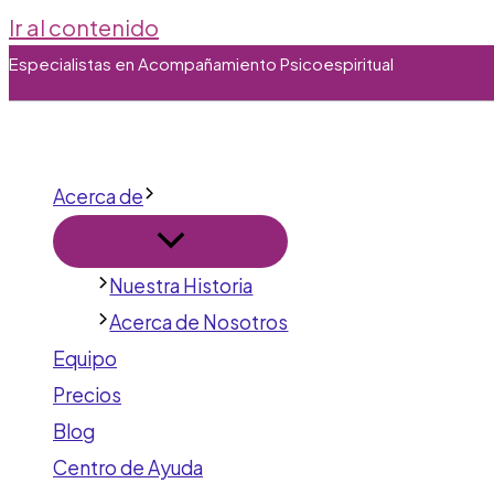
Ir al contenido
Especialistas en Acompañamiento Psicoespiritual
Acerca de
Nuestra Historia
Acerca de Nosotros
Equipo
Precios
Blog
Centro de Ayuda