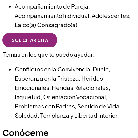
Acompañamiento de Pareja
,
Acompañamiento Individual
,
Adolescentes
,
Laico(a) Consagrado(a)
SOLICITAR CITA
Temas en los que te puedo ayudar:
Conflictos en la Convivencia
,
Duelo
,
Esperanza en la Tristeza
,
Heridas
Emocionales
,
Heridas Relacionales
,
Inquietud
,
Orientación Vocacional
,
Problemas con Padres
,
Sentido de Vida
,
Soledad
,
Templanza y Libertad Interior
Conóceme